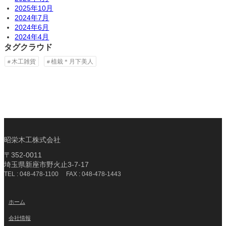
2025年10月
2024年7月
2024年6月
2024年4月
タグクラウド
木工雑貨
植栽＊月下美人
昭栄木工株式会社
〒352-0011
埼玉県新座市野火止3-7-17
TEL : 048-478-1100 FAX : 048-478-1443
ホーム
会社情報