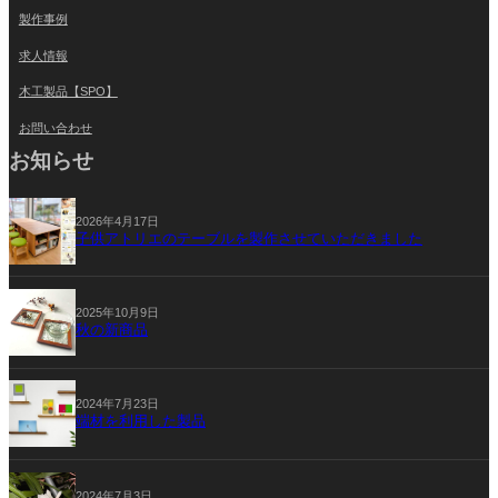
製作事例
求人情報
木工製品【SPO】
お問い合わせ
お知らせ
2026年4月17日
子供アトリエのテーブルを製作させていただきました
2025年10月9日
秋の新商品
2024年7月23日
端材を利用した製品
2024年7月3日