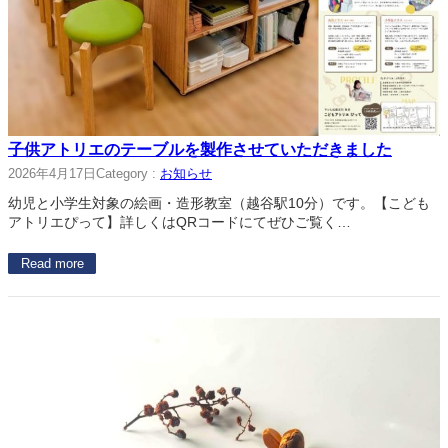
子供アトリエのテーブルを製作させていただきました
2026年4月17日
Category :
お知らせ
幼児と小学生対象の絵画・造形教室（越谷駅10分）です。【こども
アトリエぴって】詳しくはQRコードにてぜひご覧く…
Read more